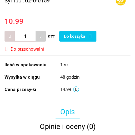
Symbol:
02-0-0159
10.99
szt.
Do koszyka
Do przechowalni
Ilość w opakowaniu
1 szt.
Wysyłka w ciągu
48 godzin
Cena przesyłki
14.99
Opis
Opinie i oceny (0)