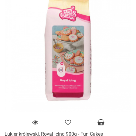
Lukier królewski, Royal Icing 900g - Fun Cakes