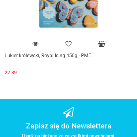
Lukier królewski, Royal Icing 450g - PME
22.89
Zapisz się do Newslettera
I bądź na bieżąco ze wszystkimi nowościami!