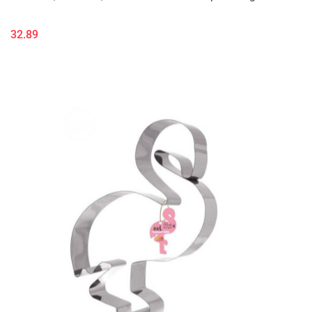
32.89