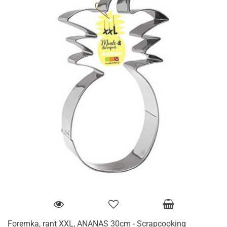
Foremka, rant XXL, ANANAS 30cm - Scrapcooking