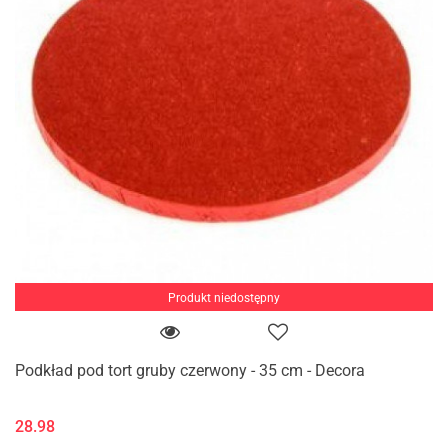
Produkt niedostępny
Podkład pod tort gruby czerwony - 35 cm - Decora
28.98