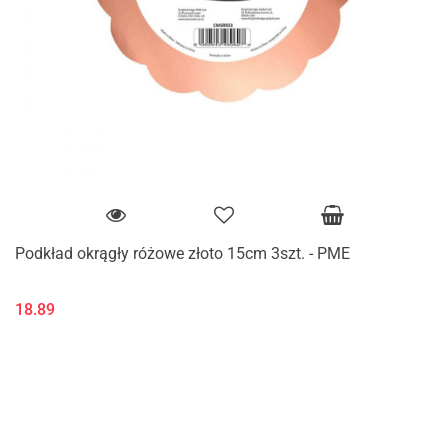
Podkład okrągły różowe złoto 15cm 3szt. - PME
18.89