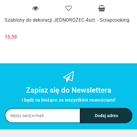
Szablony do dekoracji JEDNOROŻEC 4szt. - Scrapcooking
15.59
Zapisz się do Newslettera
I bądź na bieżąco ze wszystkimi nowościami!