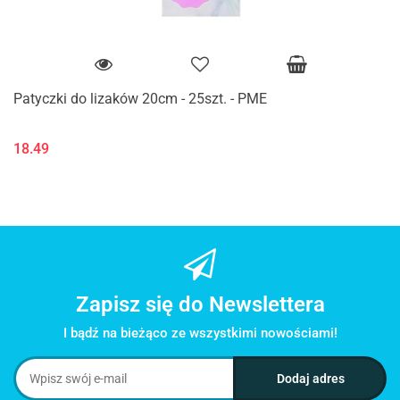
Patyczki do lizaków 20cm - 25szt. - PME
18.49
Zapisz się do Newslettera
I bądź na bieżąco ze wszystkimi nowościami!