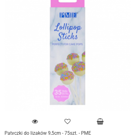
Patyczki do lizaków 9,5cm - 75szt. - PME