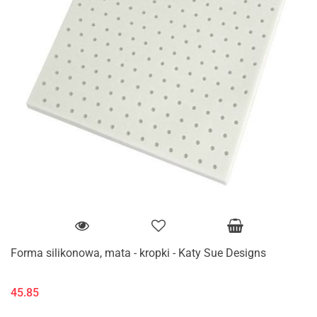
Forma silikonowa, mata - kropki - Katy Sue Designs
45.85