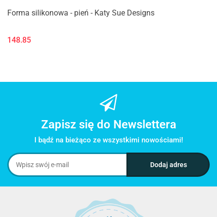
Forma silikonowa - pień - Katy Sue Designs
148.85
Zapisz się do Newslettera
I bądź na bieżąco ze wszystkimi nowościami!