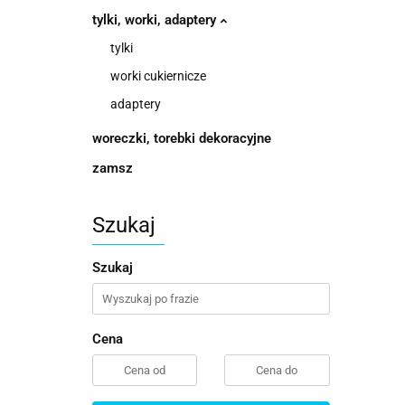
tylki, worki, adaptery
tylki
worki cukiernicze
adaptery
woreczki, torebki dekoracyjne
zamsz
Szukaj
Szukaj
Cena