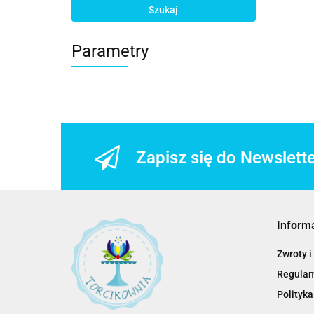
Szukaj
Parametry
Zapisz się do Newslett
Inform
Zwroty i
Regula
Polityka