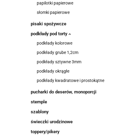
papilotki papierowe
słomki papierowe
pisaki spożywcze
podkłady pod torty
podkłady kolorowe
podkłady grube 1,2cm
podkłady sztywne 3mm
podkłady okrągłe
podkłady kwadratowe i prostokątne
pucharki do deserów, monoporcji
stemple
szablony
świeczki urodzinowe
toppery/pikery