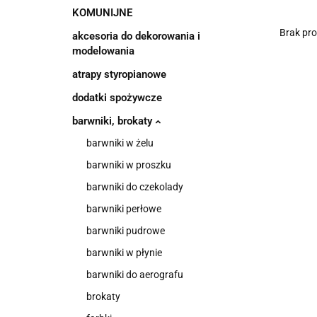
KOMUNIJNE
Brak pr
akcesoria do dekorowania i
modelowania
atrapy styropianowe
dodatki spożywcze
barwniki, brokaty
barwniki w żelu
barwniki w proszku
barwniki do czekolady
barwniki perłowe
barwniki pudrowe
barwniki w płynie
barwniki do aerografu
brokaty