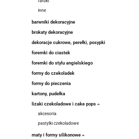
farbki
inne
barwniki dekoracyjne
brokaty dekoracyjne
dekoracje cukrowe, perełki, posypki
foremki do ciastek
foremki do stylu angielskiego
formy do czekoladek
formy do pieczenia
kartony, pudełka
lizaki czekoladowe i cake pops
akcesoria
pastylki czekoladowe
maty i formy silikonowe