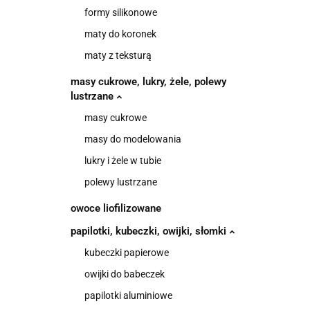
formy silikonowe
maty do koronek
maty z teksturą
masy cukrowe, lukry, żele, polewy
lustrzane
masy cukrowe
masy do modelowania
lukry i żele w tubie
polewy lustrzane
owoce liofilizowane
papilotki, kubeczki, owijki, słomki
kubeczki papierowe
owijki do babeczek
papilotki aluminiowe