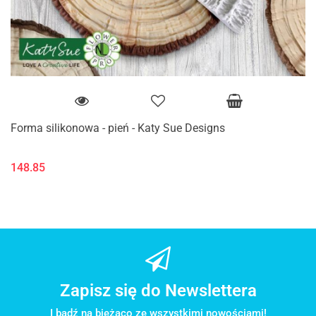
Forma silikonowa - pień - Katy Sue Designs
148.85
Zapisz się do Newslettera
I bądź na bieżąco ze wszystkimi nowościami!