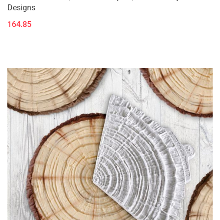
Designs
164.85