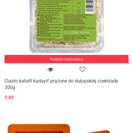
Produkt niedostępny
Ciasto kataifi kadayif prażone do dubajskiej czekolady
200g
9.89