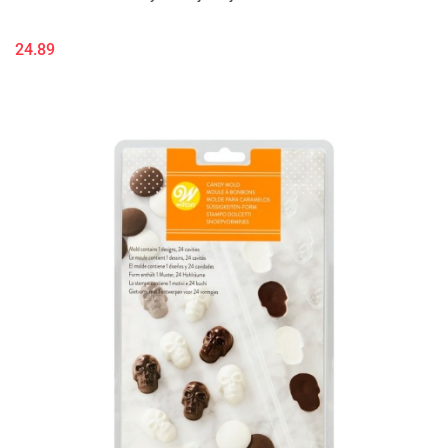
24.89