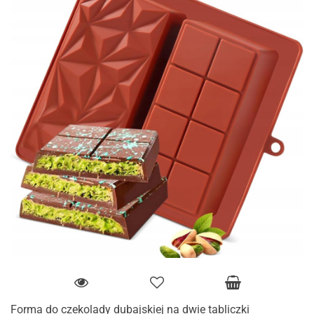
Forma do czekolady dubajskiej na dwie tabliczki