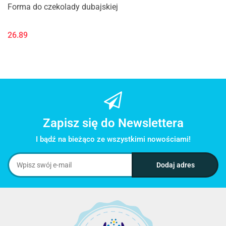
Forma do czekolady dubajskiej
26.89
Zapisz się do Newslettera
I bądź na bieżąco ze wszystkimi nowościami!