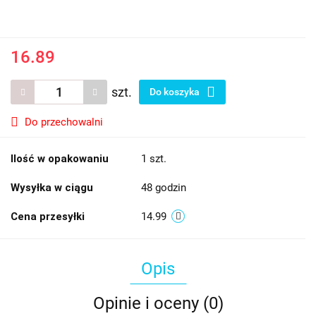
16.89
szt.
Do koszyka
Do przechowalni
Ilość w opakowaniu
1 szt.
Wysyłka w ciągu
48 godzin
Cena przesyłki
14.99
Opis
Opinie i oceny (0)