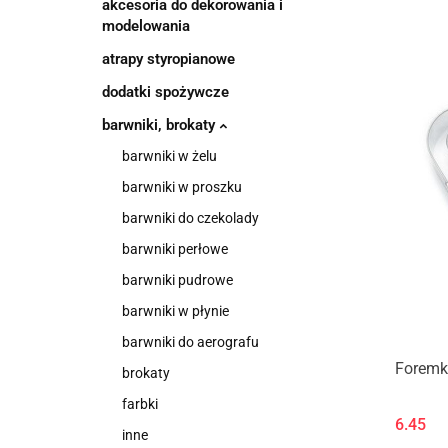
akcesoria do dekorowania i
modelowania
atrapy styropianowe
dodatki spożywcze
barwniki, brokaty
barwniki w żelu
barwniki w proszku
barwniki do czekolady
barwniki perłowe
barwniki pudrowe
barwniki w płynie
barwniki do aerografu
Foremk
brokaty
farbki
6.45
inne