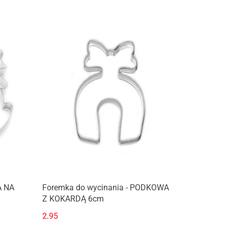
A NA
Foremka do wycinania - PODKOWA
Z KOKARDĄ 6cm
2.95