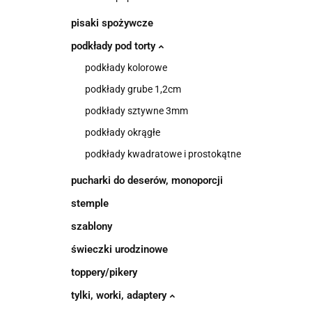
pisaki spożywcze
podkłady pod torty
podkłady kolorowe
podkłady grube 1,2cm
podkłady sztywne 3mm
podkłady okrągłe
podkłady kwadratowe i prostokątne
pucharki do deserów, monoporcji
stemple
szablony
świeczki urodzinowe
toppery/pikery
tylki, worki, adaptery