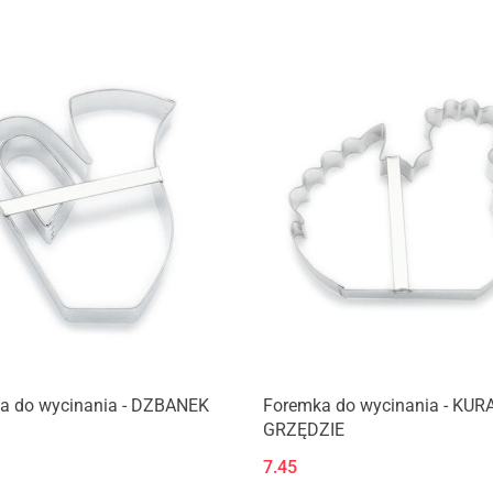
a do wycinania - DZBANEK
Foremka do wycinania - KUR
GRZĘDZIE
7.45