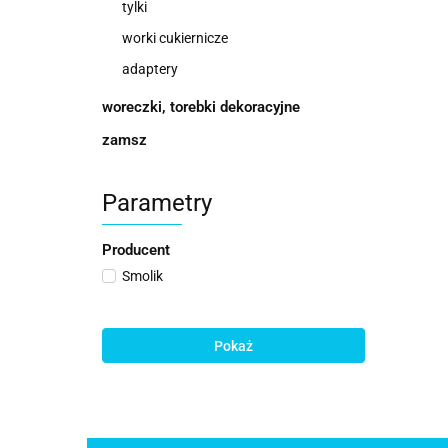
tylki
worki cukiernicze
adaptery
woreczki, torebki dekoracyjne
zamsz
Parametry
Producent
Smolik
Pokaż