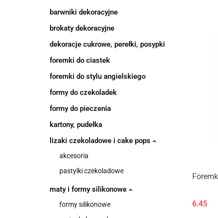
barwniki dekoracyjne
brokaty dekoracyjne
dekoracje cukrowe, perełki, posypki
foremki do ciastek
foremki do stylu angielskiego
formy do czekoladek
formy do pieczenia
kartony, pudełka
lizaki czekoladowe i cake pops
akcesoria
pastylki czekoladowe
Foremk
maty i formy silikonowe
6.45
formy silikonowe