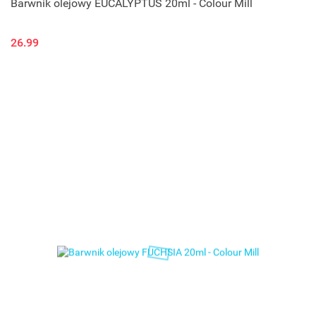
Barwnik olejowy EUCALYPTUS 20ml - Colour Mill
26.99