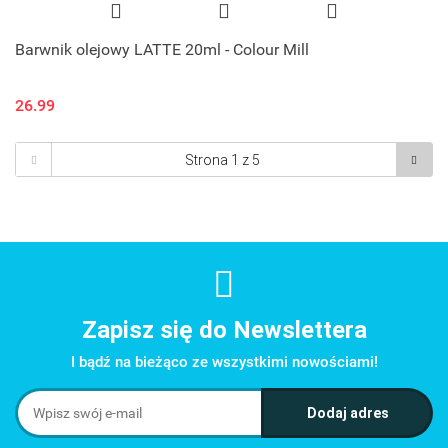
Barwnik olejowy LATTE 20ml - Colour Mill
26.99
Zapisz się do Newslettera
I bądź na bieżąco ze wszystkimi nowościami!