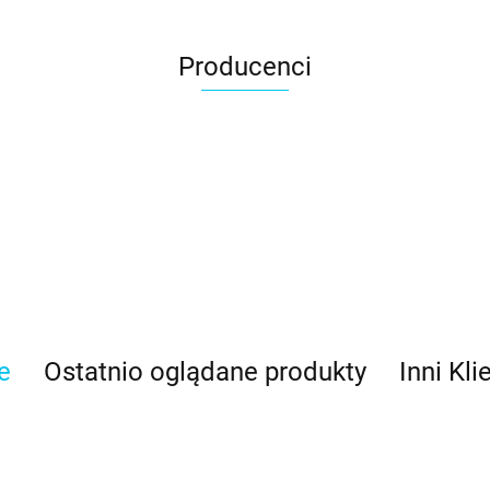
Producenci
e
Ostatnio oglądane produkty
Inni Kli