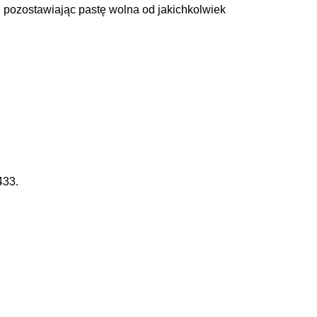
z, pozostawiając pastę wolna od jakichkolwiek
433.