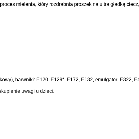
proces mielenia, który rozdrabnia proszek na ultra gładką ciec
pakowy), barwniki: E120, E129*, E172, E132, emulgator: E322, E
kupienie uwagi u dzieci.