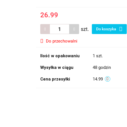
26.99
szt.
Do koszyka
Do przechowalni
Ilość w opakowaniu
1 szt.
Wysyłka w ciągu
48 godzin
Cena przesyłki
14.99