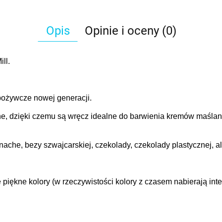
Opis
Opinie i oceny (0)
ll.
spożywcze nowej generacji.
e, dzięki czemu są wręcz idealne do barwienia kremów maślan
che, bezy szwajcarskiej, czekolady, czekolady plastycznej, al
 piękne kolory (w rzeczywistości kolory z czasem nabierają in