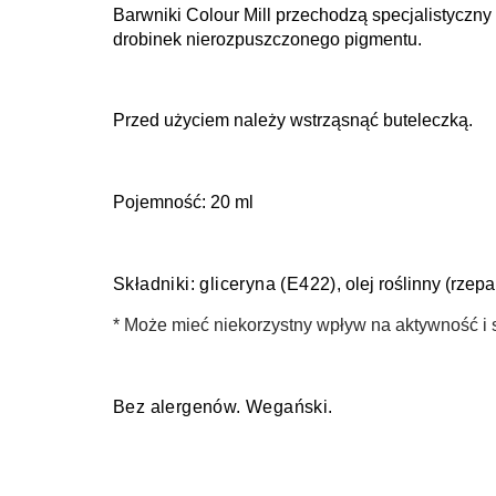
Barwniki Colour Mill przechodzą specjalistyczny 
drobinek nierozpuszczonego pigmentu.
Przed użyciem należy wstrząsnąć buteleczką.
Pojemność: 20 ml
Składniki:
g
liceryna (E422)
, olej roślinny (rze
* Może mieć niekorzystny wpływ na aktywność i s
Bez alergenów. Wegański.