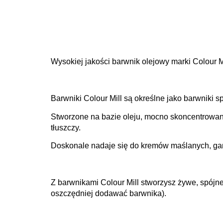
Wysokiej jakości barwnik olejowy marki Colour Mi
Barwniki Colour Mill są określne jako barwniki 
Stworzone na bazie oleju, mocno skoncentrowan
tłuszczy.
Doskonale nadaje się do kremów maślanych, gana
Z barwnikami Colour Mill stworzysz żywe, spójne
oszczędniej dodawać barwnika).