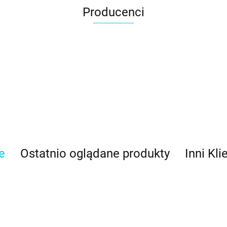
Producenci
e
Ostatnio oglądane produkty
Inni Kli