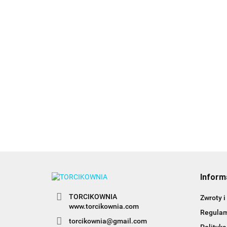
Barwnik ol
Barwnik olejowy
Barwnik olejowy
BLACK 20ml
BABY PINK 20ml -
BABY BLUE 20ml -
Colour Mill
26.99
Colour Mill
Colour Mill
26.99
26.99
Inform
TORCIKOWNIA
Zwroty i
www.torcikownia.com
Regula
torcikownia@gmail.com
Polityka