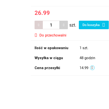
26.99
szt.
Do koszyka
Do przechowalni
Ilość w opakowaniu
1 szt.
Wysyłka w ciągu
48 godzin
Cena przesyłki
14.99