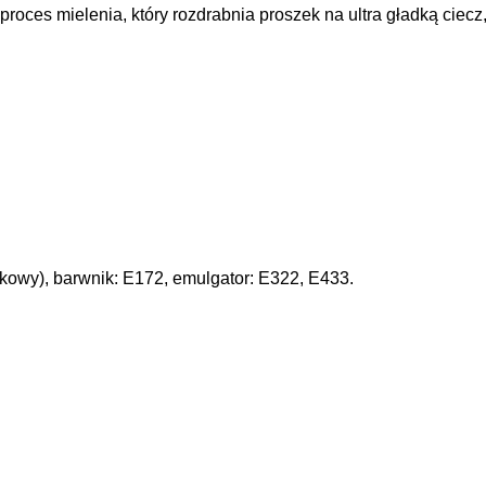
proces mielenia, który rozdrabnia proszek na ultra gładką ciec
pakowy), barwnik: E172, emulgator: E322, E433.