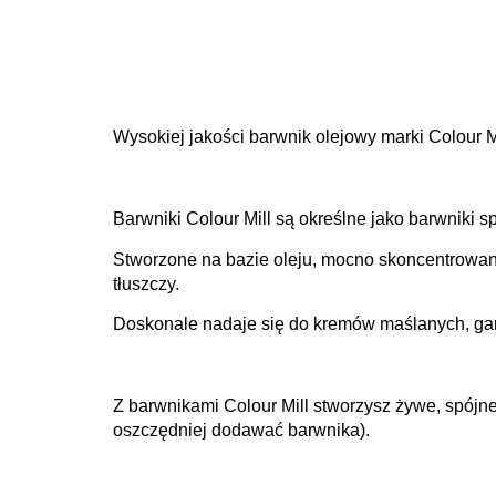
Wysokiej jakości barwnik olejowy marki Colour Mi
Barwniki Colour Mill są określne jako barwniki 
Stworzone na bazie oleju, mocno skoncentrowan
tłuszczy.
Doskonale nadaje się do kremów maślanych, gana
Z barwnikami Colour Mill stworzysz żywe, spójne
oszczędniej dodawać barwnika).