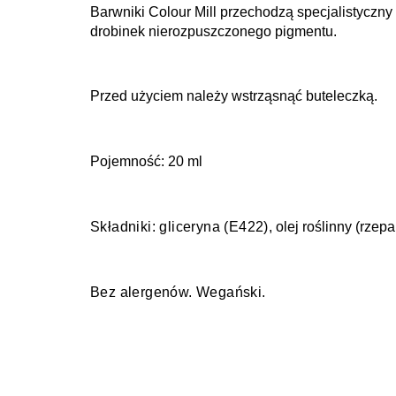
Barwniki Colour Mill przechodzą specjalistyczny 
drobinek nierozpuszczonego pigmentu.
Przed użyciem należy wstrząsnąć buteleczką.
Pojemność: 20 ml
Składniki:
g
liceryna (E422)
, olej roślinny (rze
Bez alergenów. Wegański.