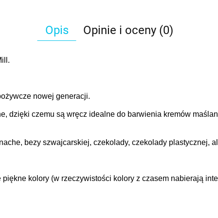
Opis
Opinie i oceny (0)
ll.
spożywcze nowej generacji.
e, dzięki czemu są wręcz idealne do barwienia kremów maślan
che, bezy szwajcarskiej, czekolady, czekolady plastycznej, al
 piękne kolory (w rzeczywistości kolory z czasem nabierają in