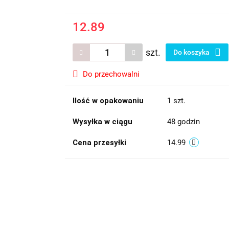
12.89
szt.
Do koszyka
Do przechowalni
Ilość w opakowaniu
1 szt.
Wysyłka w ciągu
48 godzin
Cena przesyłki
14.99