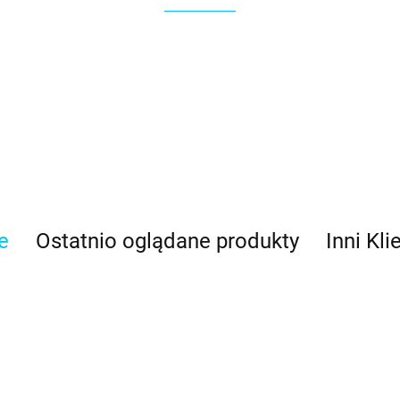
e
Ostatnio oglądane produkty
Inni Kli