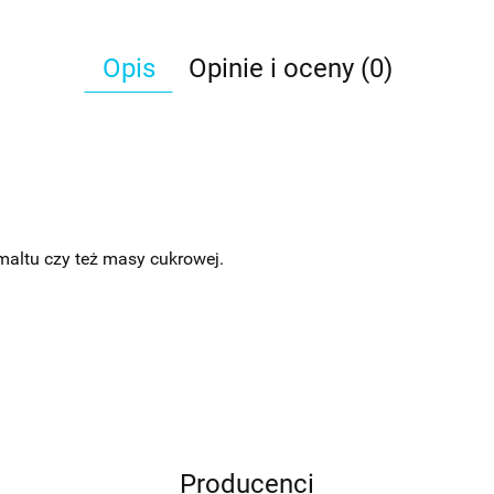
Opis
Opinie i oceny (0)
omaltu czy też masy cukrowej.
Producenci