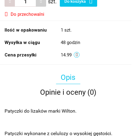
szt.
Do koszyka
Do przechowalni
Ilość w opakowaniu
1 szt.
Wysyłka w ciągu
48 godzin
Cena przesyłki
14.99
Opis
Opinie i oceny (0)
Patyczki do lizaków marki Wilton.
Patyczki wykonane z celulozy o wysokiej gęstości.