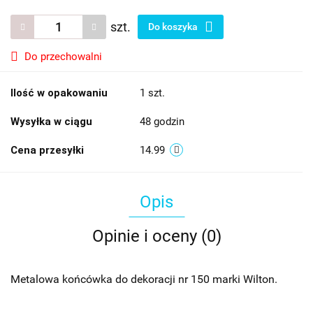
szt.
Do koszyka
Do przechowalni
Ilość w opakowaniu
1 szt.
Wysyłka w ciągu
48 godzin
Cena przesyłki
14.99
Opis
Opinie i oceny (0)
Metalowa końcówka do dekoracji nr 150 marki Wilton.