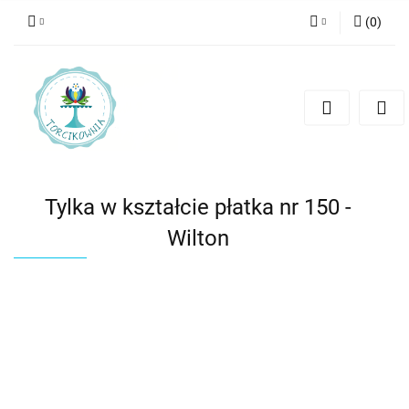
(
0
)
Zaloguj się
Zarejestruj się
Dodaj zgłoszenie
Tylka w kształcie płatka nr 150 -
Wilton