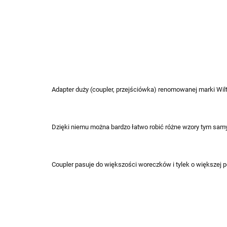
Adapter duży (coupler, przejściówka) renomowanej marki Wil
Dzięki niemu można bardzo łatwo robić różne wzory tym s
Coupler pasuje do większości woreczków i tylek o większej 