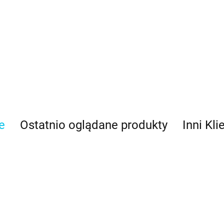
e
Ostatnio oglądane produkty
Inni Kli