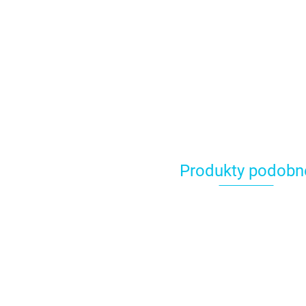
Produkty podobn
Tylka