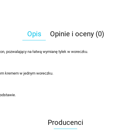
Opis
Opinie i oceny (0)
ton, pozwalający na łatwą wymianę tylek w woreczku.
amym kremem w jednym woreczku.
podstawie.
Producenci