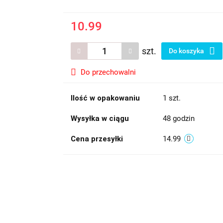
10.99
szt.
Do koszyka
Do przechowalni
Ilość w opakowaniu
1 szt.
Wysyłka w ciągu
48 godzin
Cena przesyłki
14.99