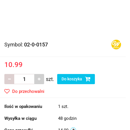
Symbol:
02-0-0157
10.99
szt.
Do koszyka
Do przechowalni
Ilość w opakowaniu
1 szt.
Wysyłka w ciągu
48 godzin