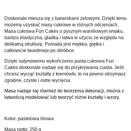
Doskonale miesza się z barwnikami żelowymi. Dzięki temu
możemy uzyskać masy cukrowe w różnych odcieniach.
Masa cukrowa Fun Cakes o pysznym waniliowym smaku,
bardzo elastyczna, gładka i łatwa w użyciu ze względu na
delikatną strukturę.
Pomada jest miękka, giętka i
całkowicie twardnieje po obróbce.
Dzięki satynowemu wykończeniu pasta cukrowa Fun
Cakes doskonale nadaje się do przykrywania ciasta.
Jeśli
chcesz wyciąć kształty z kremówki, to na pewno otrzymasz
zgrabne, czyste i ostre wycięcia.
Masa nadaje się również do tworzenia dekoracji, można z
łatwością modelować lub tworzyć różne kształty i wzory.
Kolor: pastelowa liliowa
Masa netto: 250 g