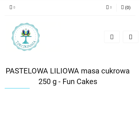
(
0
)
Zaloguj się
Zarejestruj się
Dodaj zgłoszenie
PASTELOWA LILIOWA masa cukrowa
250 g - Fun Cakes