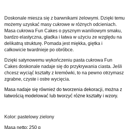
Doskonale miesza się z barwnikami żelowymi. Dzięki temu
możemy uzyskać masy cukrowe w różnych odcieniach.
Masa cukrowa Fun Cakes o pysznym waniliowym smaku,
bardzo elastyczna, gładka i łatwa w użyciu ze względu na
delikatną strukturę.
Pomada jest miękka, giętka i
całkowicie twardnieje po obróbce.
Dzięki satynowemu wykończeniu pasta cukrowa Fun
Cakes doskonale nadaje się do przykrywania ciasta.
Jeśli
chcesz wyciąć kształty z kremówki, to na pewno otrzymasz
zgrabne, czyste i ostre wycięcia.
Masa nadaje się również do tworzenia dekoracji, można z
łatwością modelować lub tworzyć różne kształty i wzory.
Kolor: pastelowy zielony
Masa netto: 250 g