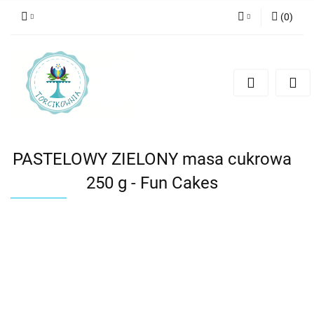
(
0
)
Zaloguj się
Zarejestruj się
Dodaj zgłoszenie
PASTELOWY ZIELONY masa cukrowa
250 g - Fun Cakes