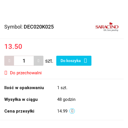
Symbol:
DEC020K025
13.50
szt.
Do koszyka
Do przechowalni
Ilość w opakowaniu
1 szt.
Wysyłka w ciągu
48 godzin
Cena przesyłki
14.99