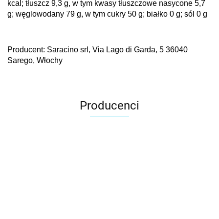
kcal; tłuszcz 9,3 g, w tym kwasy tłuszczowe nasycone 5,7
g; węglowodany 79 g, w tym cukry 50 g; białko 0 g; sól 0 g
Producent: Saracino srl, Via Lago di Garda, 5 36040
Sarego, Włochy
Producenci