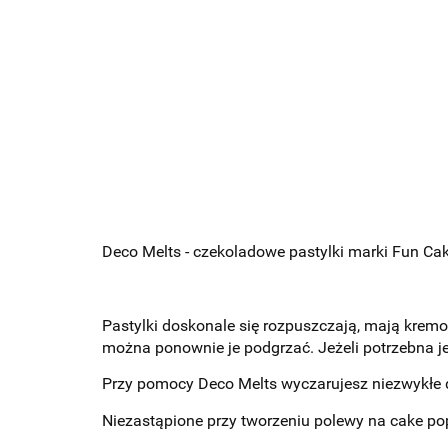
Deco Melts - czekoladowe pastylki marki Fun Cak
Pastylki doskonale się rozpuszczają, mają kremo
można ponownie je podgrzać. Jeżeli potrzebna je
Przy pomocy Deco Melts wyczarujesz niezwykłe d
Niezastąpione przy tworzeniu polewy na cake pop