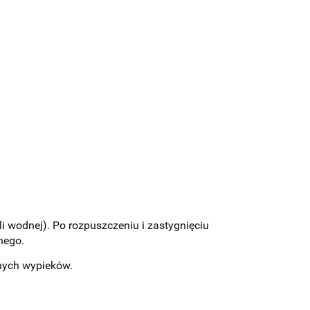
i wodnej). Po rozpuszczeniu i zastygnięciu
nego.
nnych wypieków.