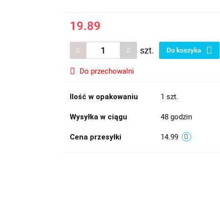
19.89
szt.
Do koszyka
Do przechowalni
Ilość w opakowaniu
1 szt.
Wysyłka w ciągu
48 godzin
Cena przesyłki
14.99