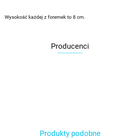
Wysokość każdej z foremek to 8 cm.
Producenci
Produkty podobne