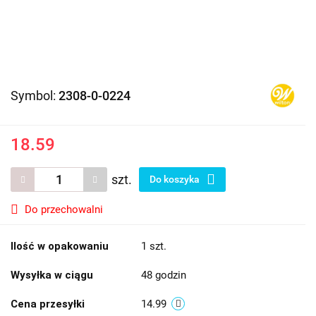
Symbol:
2308-0-0224
18.59
szt.
Do koszyka
Do przechowalni
Ilość w opakowaniu
1 szt.
Wysyłka w ciągu
48 godzin
Cena przesyłki
14.99