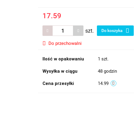
17.59
szt.
Do koszyka
Do przechowalni
Ilość w opakowaniu
1 szt.
Wysyłka w ciągu
48 godzin
Cena przesyłki
14.99