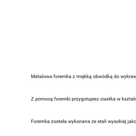
Metalowa foremka z miękką obwódką do wykrawa
Z pomocą foremki przygotujesz ciastka w kształc
Foremka została wykonana ze stali wysokiej jako