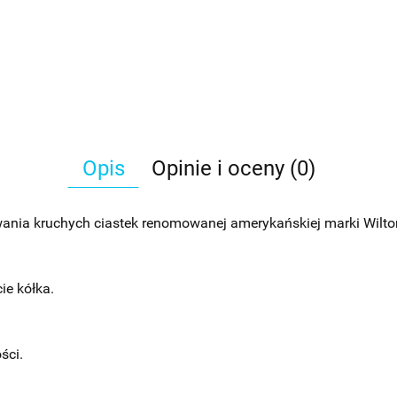
Opis
Opinie i oceny (0)
nia kruchych ciastek renomowanej amerykańskiej marki Wilto
ie kółka.
ści.