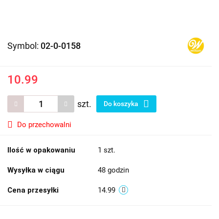
Symbol:
02-0-0158
10.99
szt.
Do koszyka
Do przechowalni
Ilość w opakowaniu
1 szt.
Wysyłka w ciągu
48 godzin
Cena przesyłki
14.99