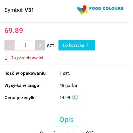
Symbol:
V31
69.89
szt.
Do koszyka
Do przechowalni
Ilość w opakowaniu
1 szt.
Wysyłka w ciągu
48 godzin
Cena przesyłki
14.99
Opis