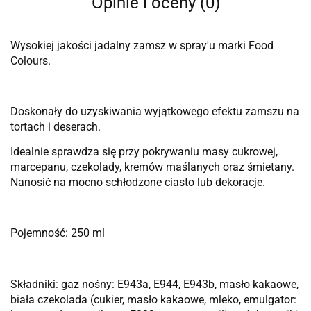
Opinie i oceny (0)
Wysokiej jakości jadalny zamsz w spray'u marki Food
Colours.
Doskonały do uzyskiwania wyjątkowego efektu zamszu na
tortach i deserach.
Idealnie sprawdza się przy pokrywaniu masy cukrowej,
marcepanu, czekolady, kremów maślanych oraz śmietany.
Nanosić na mocno schłodzone ciasto lub dekoracje.
Pojemność: 250 ml
Składniki: gaz nośny: E943a, E944, E943b, masło kakaowe,
biała czekolada (cukier, masło kakaowe, mleko, emulgator: