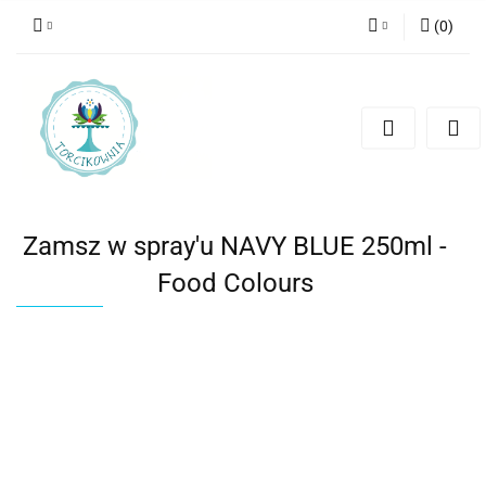
(
0
)
Zaloguj się
Zarejestruj się
Dodaj zgłoszenie
Zamsz w spray'u NAVY BLUE 250ml -
Food Colours