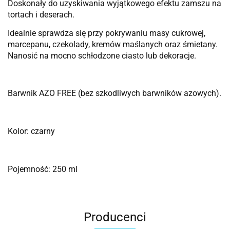
Doskonały do uzyskiwania wyjątkowego efektu zamszu na
tortach i deserach.
Idealnie sprawdza się przy pokrywaniu masy cukrowej,
marcepanu, czekolady, kremów maślanych oraz śmietany.
Nanosić na mocno schłodzone ciasto lub dekoracje.
Barwnik AZO FREE (bez szkodliwych barwników azowych).
Kolor: czarny
Pojemność: 250 ml
Producenci