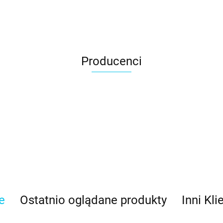
Producenci
e
Ostatnio oglądane produkty
Inni Kli