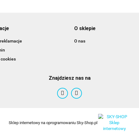
acje
O sklepie
 reklamacje
O nas
min
 cookies
Znajdziesz nas na
Sklep internetowy na oprogramowaniu Sky-Shop.pl