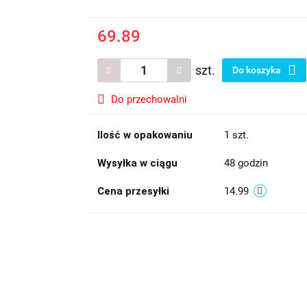
69.89
szt.
Do koszyka
Do przechowalni
Ilość w opakowaniu
1 szt.
Wysyłka w ciągu
48 godzin
Cena przesyłki
14.99