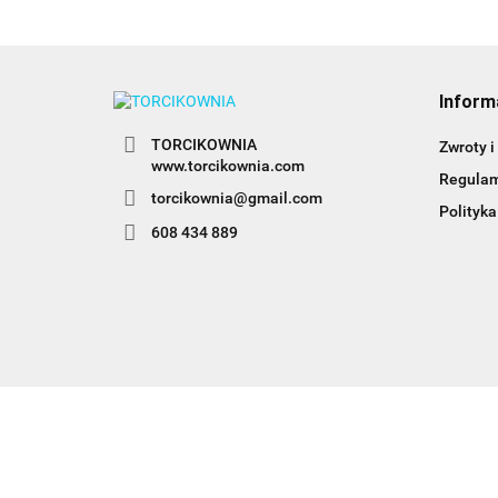
Inform
TORCIKOWNIA
Zwroty i
www.torcikownia.com
Regula
torcikownia@gmail.com
Polityka
608 434 889