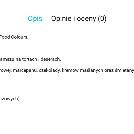
Opis
Opinie i oceny (0)
Food Colours.
amszu na tortach i deserach.
krowej, marcepanu, czekolady, kremów maślanych oraz śmietany
azowych).