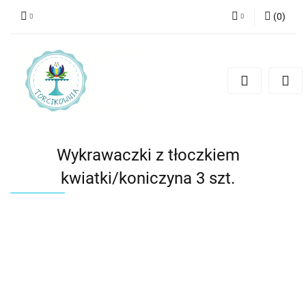
(
0
)
Zaloguj się
Zarejestruj się
Dodaj zgłoszenie
Wykrawaczki z tłoczkiem
kwiatki/koniczyna 3 szt.