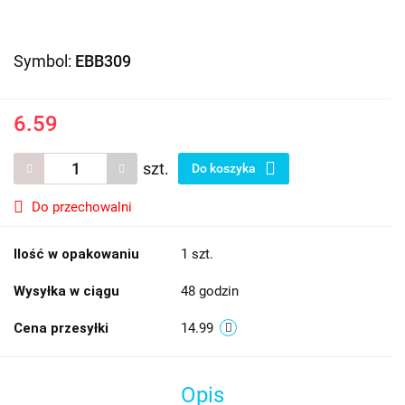
Symbol:
EBB309
6.59
szt.
Do koszyka
Do przechowalni
Ilość w opakowaniu
1 szt.
Wysyłka w ciągu
48 godzin
Cena przesyłki
14.99
Opis