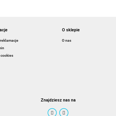
acje
O sklepie
 reklamacje
O nas
min
 cookies
Znajdziesz nas na