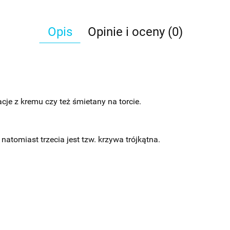
Opis
Opinie i oceny (0)
je z kremu czy też śmietany na torcie.
 natomiast trzecia jest tzw. krzywa trójkątna.