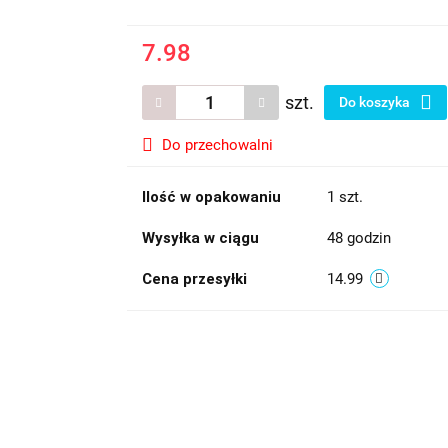
7.98
szt.
Do koszyka
Do przechowalni
Ilość w opakowaniu
1 szt.
Wysyłka w ciągu
48 godzin
Cena przesyłki
14.99