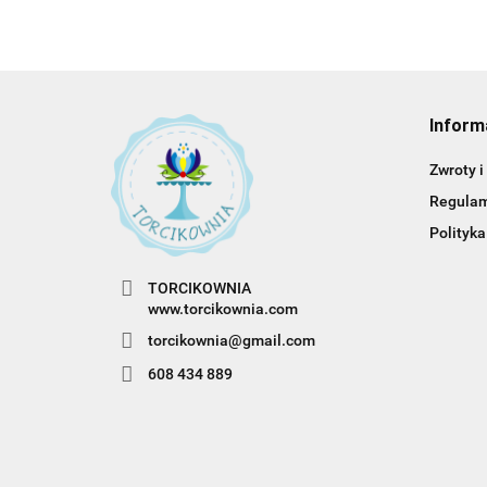
Inform
Zwroty i
Regula
Polityka
TORCIKOWNIA
www.torcikownia.com
torcikownia@gmail.com
608 434 889