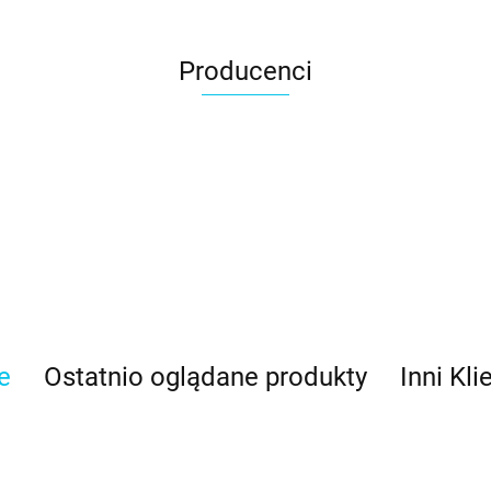
Producenci
e
Ostatnio oglądane produkty
Inni Kli