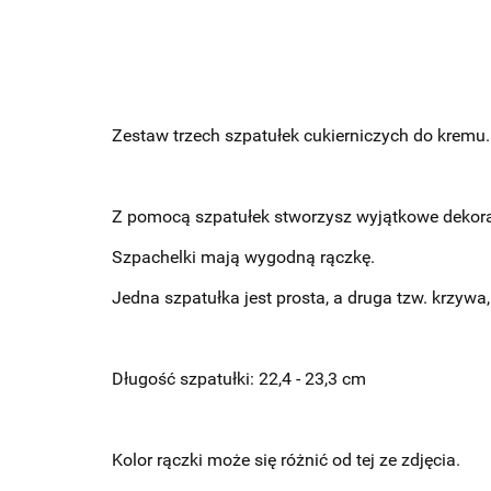
Zestaw trzech szpatułek cukierniczych do kremu.
Z pomocą szpatułek stworzysz wyjątkowe dekorac
Szpachelki mają wygodną rączkę.
Jedna szpatułka jest prosta, a druga tzw. krzywa,
Długość szpatułki: 22,4 - 23,3 cm
Kolor rączki może się różnić od tej ze zdjęcia.