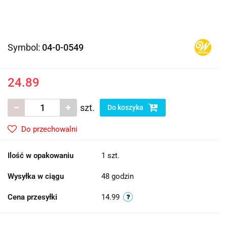
Symbol:
04-0-0549
24.89
szt.
Do koszyka
Do przechowalni
Ilość w opakowaniu
1 szt.
Wysyłka w ciągu
48 godzin
Cena przesyłki
14.99