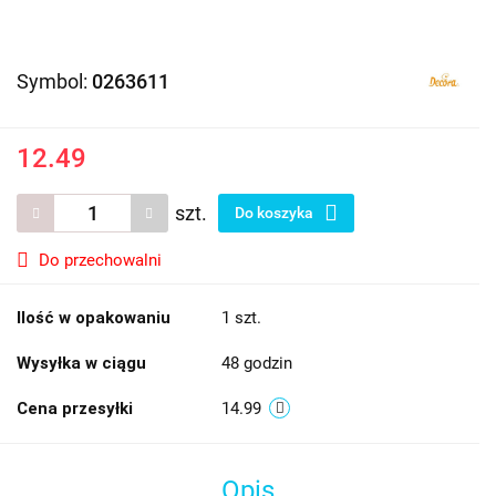
Symbol:
0263611
12.49
szt.
Do koszyka
Do przechowalni
Ilość w opakowaniu
1 szt.
Wysyłka w ciągu
48 godzin
Cena przesyłki
14.99
Opis