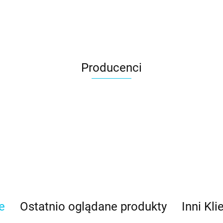
Producenci
e
Ostatnio oglądane produkty
Inni Kli