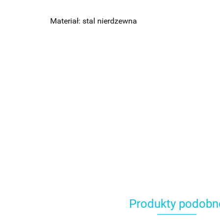
Materiał: stal nierdzewna
Produkty podobn