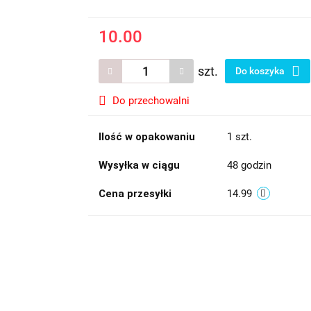
10.00
szt.
Do koszyka
Do przechowalni
Ilość w opakowaniu
1 szt.
Wysyłka w ciągu
48 godzin
Cena przesyłki
14.99