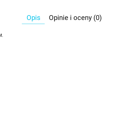
Opis
Opinie i oceny (0)
M.