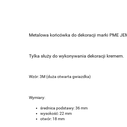
Metalowa końcówka do dekoracji marki PME JE
Tylka służy do wykonywania dekoracji kremem.
Wzór: 3M (duża otwarta gwiazdka)
Wymiary:
średnica podstawy: 36 mm
wysokość: 22 mm
otwór: 18 mm