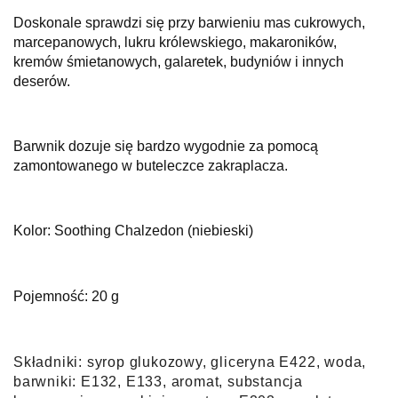
Doskonale sprawdzi się przy barwieniu mas cukrowych,
marcepanowych, lukru królewskiego, makaroników,
kremów śmietanowych, galaretek, budyniów i innych
deserów.
Barwnik dozuje się bardzo wygodnie za pomocą
zamontowanego w buteleczce zakraplacza.
Kolor: Soothing Chalzedon (niebieski)
Pojemność: 20 g
Skła
dniki:
syrop glukozowy, gliceryna E422, woda,
barwniki: E132, E133, aromat, substancja