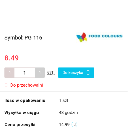
Symbol:
PG-116
8.49
szt.
Do koszyka
Do przechowalni
Ilość w opakowaniu
1 szt.
Wysyłka w ciągu
48 godzin
Cena przesyłki
14.99