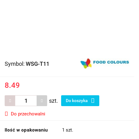
Symbol:
WSG-T11
8.49
szt.
Do koszyka
Do przechowalni
Ilość w opakowaniu
1 szt.