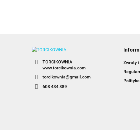
Inform
TORCIKOWNIA
Zwroty i
www.torcikownia.com
Regula
torcikownia@gmail.com
Polityka
608 434 889