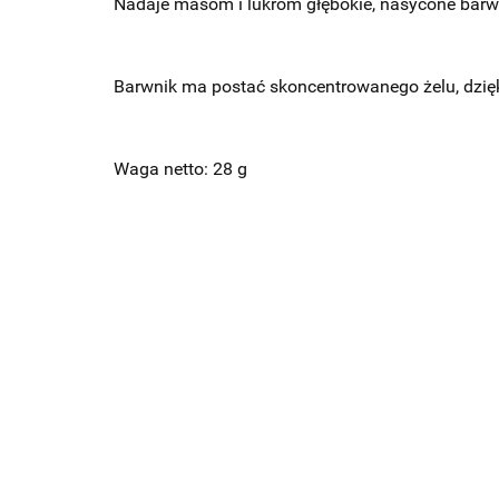
Nadaje masom i lukrom głębokie, nasycone barwy
Barwnik ma postać skoncentrowanego żelu, dzięki
Waga netto: 28 g