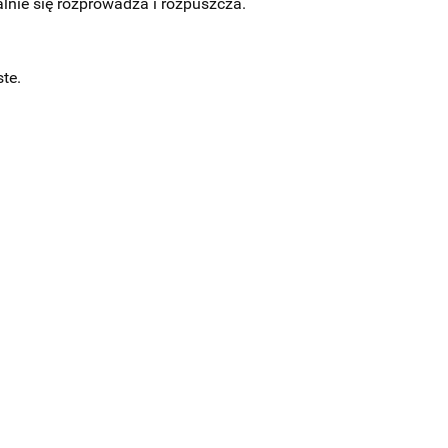
lnie się rozprowadza i rozpuszcza.
te.