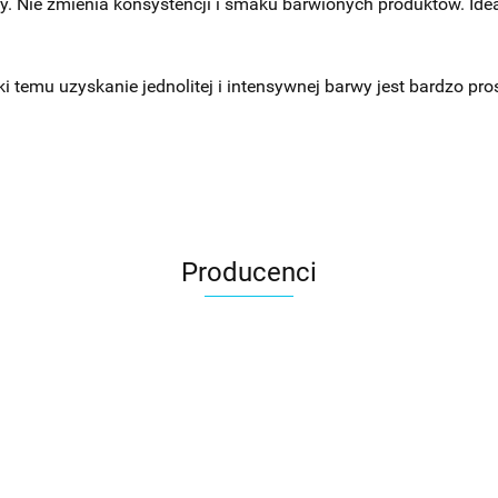
. Nie zmienia konsystencji i smaku barwionych produktów. Idea
 temu uzyskanie jednolitej i intensywnej barwy jest bardzo pros
Producenci