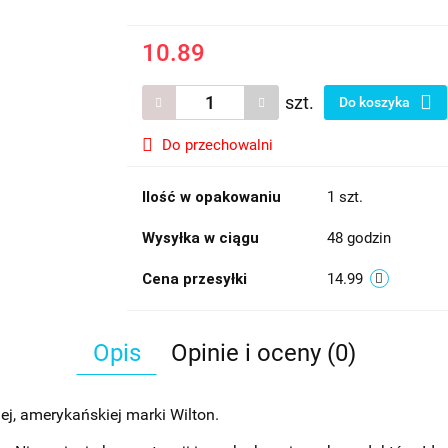
10.89
szt.
Do koszyka
Do przechowalni
Ilość w opakowaniu
1 szt.
Wysyłka w ciągu
48 godzin
Cena przesyłki
14.99
Opis
Opinie i oceny (0)
j, amerykańskiej marki Wilton.