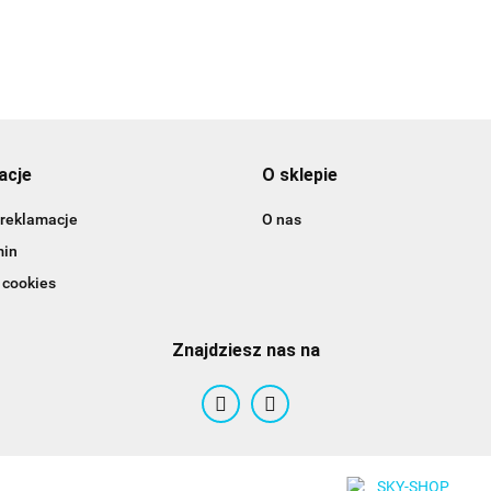
acje
O sklepie
 reklamacje
O nas
min
 cookies
Znajdziesz nas na