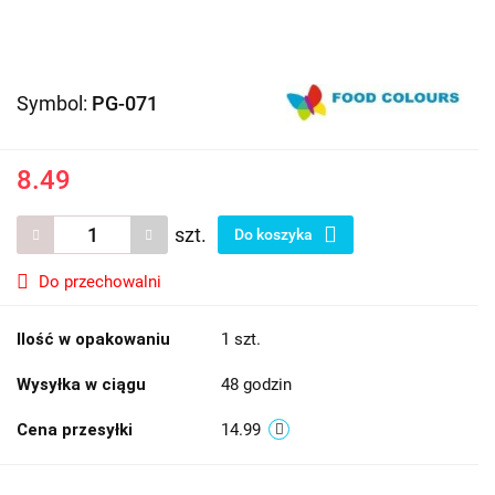
Symbol:
PG-071
8.49
szt.
Do koszyka
Do przechowalni
Ilość w opakowaniu
1 szt.
Wysyłka w ciągu
48 godzin
Cena przesyłki
14.99