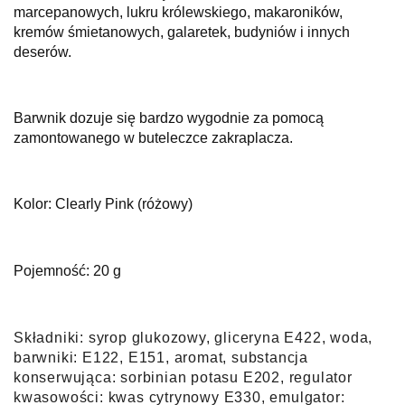
marcepanowych, lukru królewskiego, makaroników,
kremów śmietanowych, galaretek, budyniów i innych
deserów.
Barwnik dozuje się bardzo wygodnie za pomocą
zamontowanego w buteleczce zakraplacza.
Kolor: Clearly Pink (różowy)
Pojemność: 20 g
Skła
dniki:
syrop glukozowy, gliceryna E422, woda,
barwniki: E122, E151, aromat, substancja
konserwująca: sorbinian potasu E202, regulator
kwasowości: kwas cytrynowy E330, emulgator: