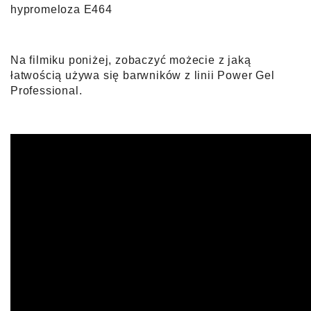
hypromeloza E464
Na filmiku poniżej, zobaczyć możecie z jaką
łatwością używa się bar
wników z linii Power Gel
Professional.