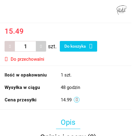
15.49
szt.
Do koszyka
Do przechowalni
Ilość w opakowaniu
1 szt.
Wysyłka w ciągu
48 godzin
Cena przesyłki
14.99
Opis