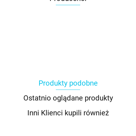
Produkty podobne
Ostatnio oglądane produkty
Inni Klienci kupili również