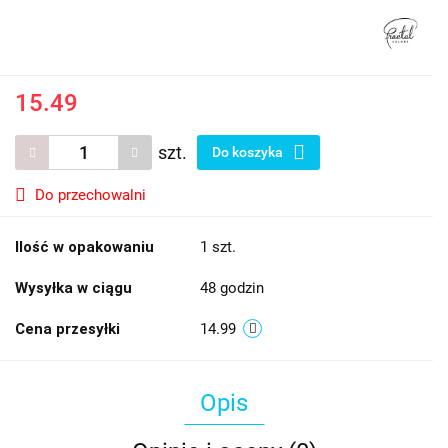
15.49
szt.
Do koszyka
Do przechowalni
Ilość w opakowaniu
1 szt.
Wysyłka w ciągu
48 godzin
Cena przesyłki
14.99
Opis