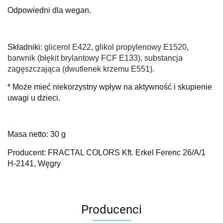
Odpowiedni dla wegan.
Składniki:
glicerol E422, glikol propylenowy E1520,
barwnik (błękit brylantowy FCF E133), substancja
zagęszczająca (dwutlenek krzemu E551).
* Może mieć niekorzystny wpływ na aktywność i skupienie
uwagi u dzieci.
Masa netto: 30 g
Producent: FRACTAL COLORS Kft. Erkel Ferenc 26/A/1
H-2141, Węgry
Producenci