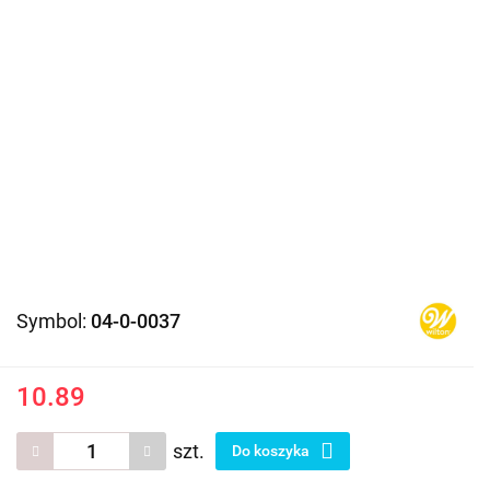
Symbol:
04-0-0037
10.89
szt.
Do koszyka