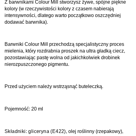
Z barwnikami Colour Mill stworzysz żywe, spójne piękne
kolory (w rzeczywistości kolory z czasem nabierają
intensywności, dlatego warto początkowo oszczędniej
dodawać barwnika).
Barwniki Colour Mill przechodzą specjalistyczny proces
mielenia, który rozdrabnia proszek na ultra gładką ciecz,
pozostawiając pastę wolna od jakichkolwiek drobinek
nierozpuszczonego pigmentu.
Przed użyciem należy wstrząsnąć buteleczką.
Pojemność: 20 ml
Składniki:
g
liceryna (E422)
, olej roślinny (rzepakowy),