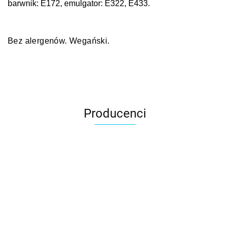
barwnik: E172, emulgator: E322, E433.
Bez alergenów. Wegański.
Producenci