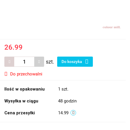
26.99
szt.
Do koszyka
Do przechowalni
Ilość w opakowaniu
1 szt.
Wysyłka w ciągu
48 godzin
Cena przesyłki
14.99