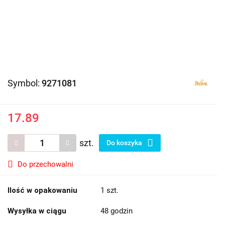
Symbol:
9271081
17.89
szt.
Do koszyka
Do przechowalni
Ilość w opakowaniu
1 szt.
Wysyłka w ciągu
48 godzin