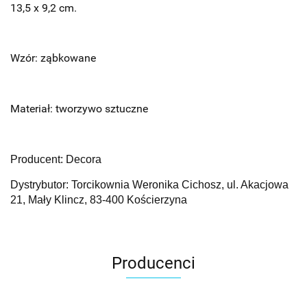
13,5 x 9,2 cm.
Wzór: ząbkowane
Materiał: tworzywo sztuczne
Producent: Decora
Dystrybutor: Torcikownia Weronika Cichosz, ul. Akacjowa
21, Mały Klincz, 83-400 Kościerzyna
Producenci