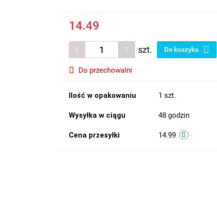
14.49
szt.
Do koszyka
Do przechowalni
Ilość w opakowaniu
1 szt.
Wysyłka w ciągu
48 godzin
Cena przesyłki
14.99