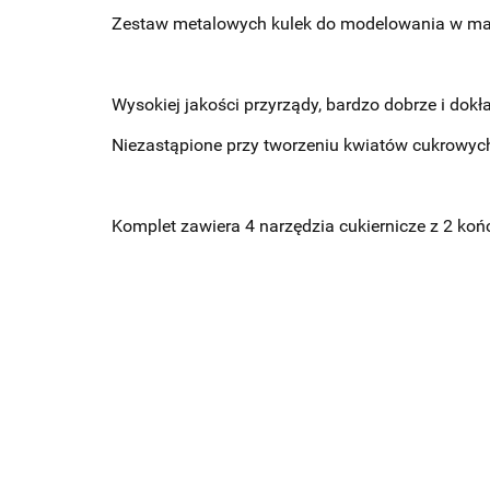
Zestaw metalowych kulek do modelowania w masa
Wysokiej jakości przyrządy, bardzo dobrze i dok
Niezastąpione przy tworzeniu kwiatów cukrowyc
Komplet zawiera 4 narzędzia cukiernicze z 2 koń