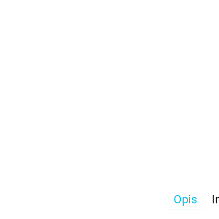
Opis
I