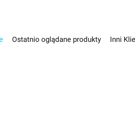
e
Ostatnio oglądane produkty
Inni Kli