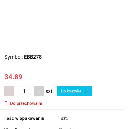
Symbol:
EBB278
34.89
szt.
Do koszyka
Do przechowalni
Ilość w opakowaniu
1 szt.