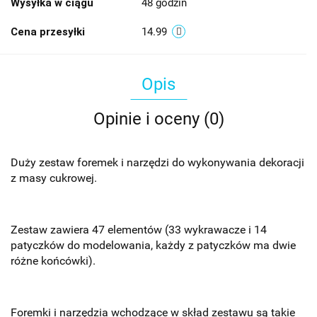
Wysyłka w ciągu
48 godzin
Cena przesyłki
14.99
Opis
Opinie i oceny (0)
Duży zestaw foremek i narzędzi do wykonywania dekoracji
z masy cukrowej.
Zestaw zawiera 47 elementów (33 wykrawacze i 14
patyczków do modelowania, każdy z patyczków ma dwie
różne końcówki).
Foremki i narzędzia wchodzące w skład zestawu są takie