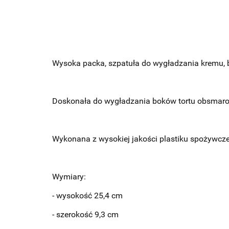
Wysoka packa, szpatuła do wygładzania kremu, b
Doskonała do wygładzania boków tortu obsmaro
Wykonana z wysokiej jakości plastiku spożywcz
Wymiary:
- wysokość 25,4 cm
- szerokość 9,3 cm