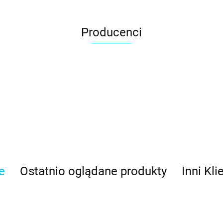
Producenci
e
Ostatnio oglądane produkty
Inni Kli