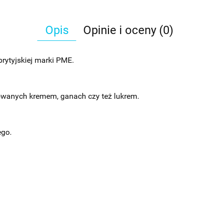
Opis
Opinie i oceny (0)
rytyjskiej marki PME.
wanych kremem, ganach czy też lukrem.
ego.