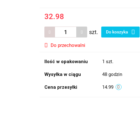
32.98
szt.
Do koszyka
Do przechowalni
Ilość w opakowaniu
1 szt.
Wysyłka w ciągu
48 godzin
Cena przesyłki
14.99