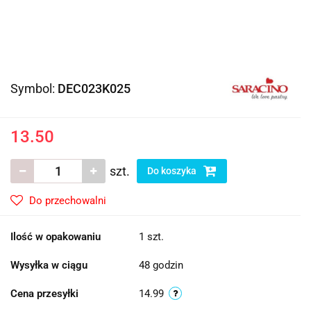
Symbol:
DEC023K025
13.50
szt.
Do koszyka
Do przechowalni
Ilość w opakowaniu
1 szt.
Wysyłka w ciągu
48 godzin
Cena przesyłki
14.99