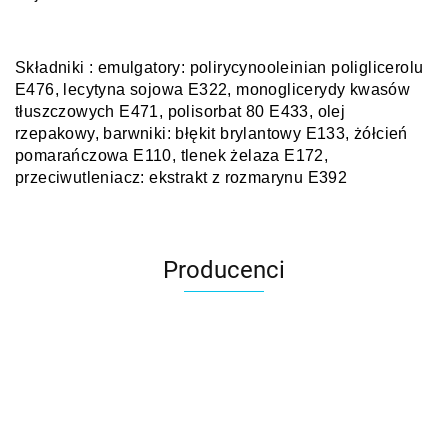
Składniki : emulgatory: polirycynooleinian poliglicerolu
E476, lecytyna sojowa E322, monoglicerydy kwasów
tłuszczowych E471, polisorbat 80 E433, olej
rzepakowy, barwniki: błękit brylantowy E133, żółcień
pomarańczowa E110, tlenek żelaza E172,
przeciwutleniacz: ekstrakt z rozmarynu E392
Producenci