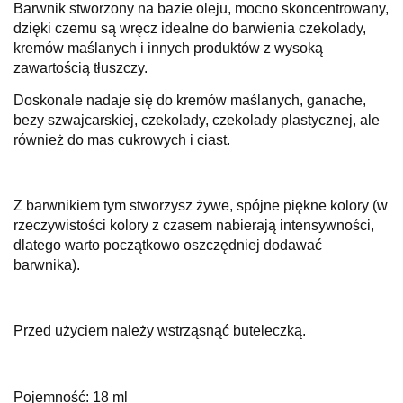
Barwnik stworzony na bazie oleju, mocno skoncentrowany,
dzięki czemu są wręcz idealne do barwienia czekolady,
kremów maślanych i innych produktów z wysoką
zawartością tłuszczy.
Doskonale nadaje się do kremów maślanych, ganache,
bezy szwajcarskiej, czekolady, czekolady plastycznej, ale
również do mas cukrowych i ciast.
Z barwnikiem tym stworzysz żywe, spójne piękne kolory (w
rzeczywistości kolory z czasem nabierają intensywności,
dlatego warto początkowo oszczędniej dodawać
barwnika).
Przed użyciem należy wstrząsnąć buteleczką.
Pojemność: 18 ml