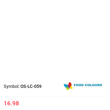
Symbol:
OS-LC-059
16.98