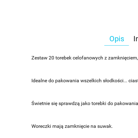
Opis
I
Zestaw 20 torebek celofanowych z zamknięciem,
Idealne do pakowania wszelkich słodkości... cias
Świetnie się sprawdzą jako torebki do pakowani
Woreczki mają zamknięcie na suwak.