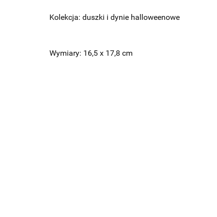
Kolekcja: duszki i dynie halloweenowe
Wymiary: 16,5
x 17,8
cm