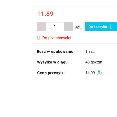
11.89
szt.
Do koszyka
Do przechowalni
Ilość w opakowaniu
1 szt.
Wysyłka w ciągu
48 godzin
Cena przesyłki
14.99